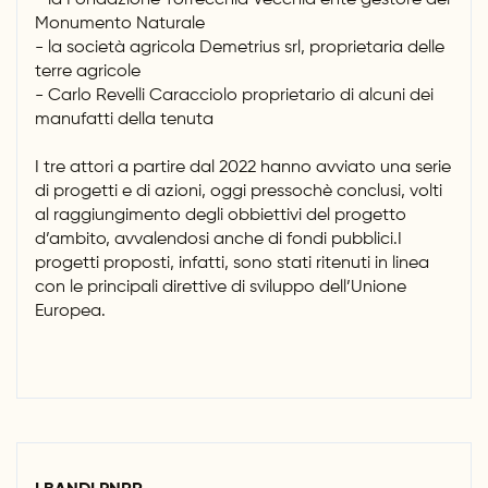
- la Fondazione Torrecchia Vecchia ente gestore del
Monumento Naturale
- la società agricola Demetrius srl, proprietaria delle
terre agricole
- Carlo Revelli Caracciolo proprietario di alcuni dei
manufatti della tenuta
I tre attori a partire dal 2022 hanno avviato una serie
di progetti e di azioni, oggi pressochè conclusi, volti
al raggiungimento degli obbiettivi del progetto
d’ambito, avvalendosi anche di fondi pubblici.I
progetti proposti, infatti, sono stati ritenuti in linea
con le principali direttive di sviluppo dell’Unione
Europea.